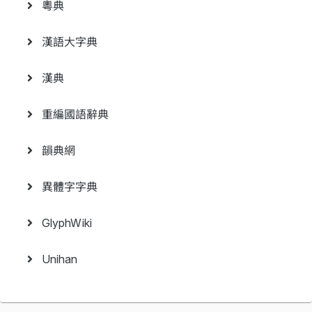
粵典
漢語大字典
漢典
重編國語辭典
韻典網
異體字字典
GlyphWiki
Unihan