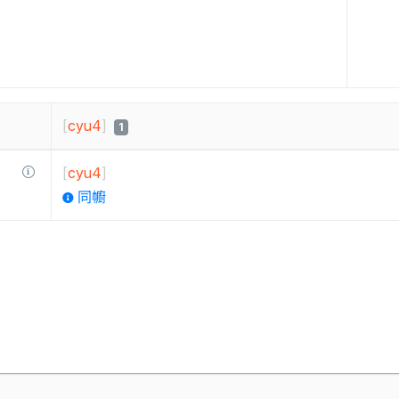
[
cyu4
]
1
[
cyu4
]
同幮