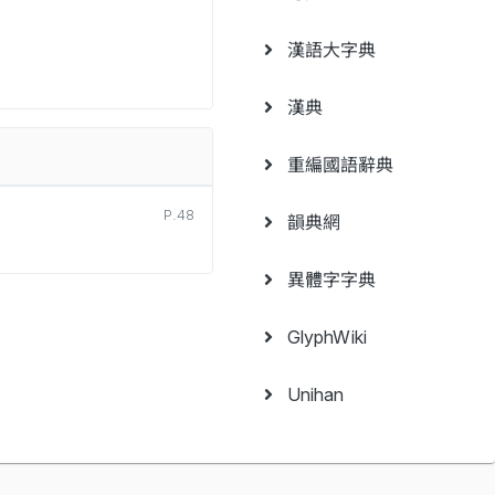
漢語大字典
漢典
重編國語辭典
P.48
韻典網
異體字字典
GlyphWiki
Unihan