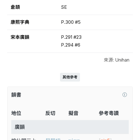
倉頡
SE
康熙字典
P.300 #5
宋本廣韻
P.291 #23
P.294 #6
來源: Unihan
其他參考
韻書
地位
反切
擬音
參考粵讀
廣韻