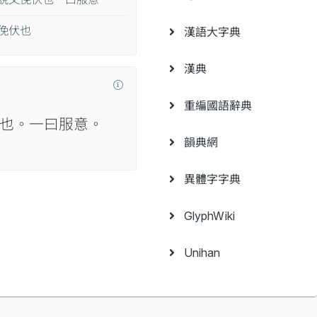
俛伏也
漢語大字典
漢典
重編國語辭典
伏也。一曰服意。
韻典網
異體字字典
GlyphWiki
Unihan