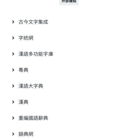
外部連結
古今文字集成
字統網
漢語多功能字庫
粵典
漢語大字典
漢典
重編國語辭典
韻典網