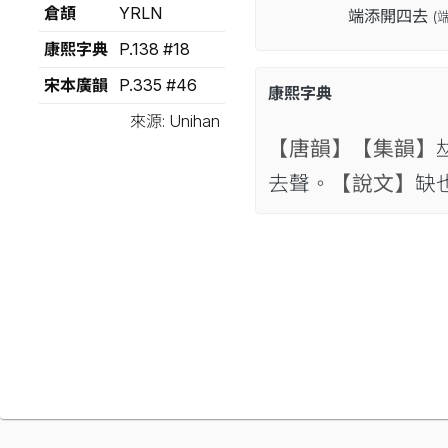
倉頡
YRLN
端添開四去
(
康熙字典
P.138 #18
宋本廣韻
P.335 #46
康熙字典
來源: Unihan
【唐韻】
【集韻】

去聲。
【說文】
缺