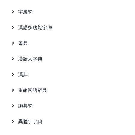
字統網
漢語多功能字庫
粵典
漢語大字典
漢典
重編國語辭典
韻典網
異體字字典